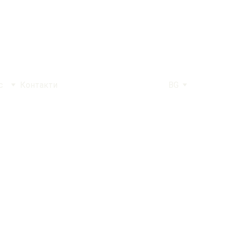
с
Контакти
BG
AGE