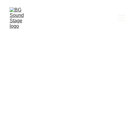
BG SOUND STAGE
George Dalaras
Пловдив, Античен 